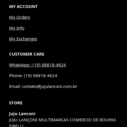
MY ACCOUNT
My Orders
My Info
My Exchanges
CUSTOMER CARE
WhatsApp : (19) 98818-4624
Phone: (19) 98818-4624
Email: contato@jujulanconi.com.br
STORE
Juju Lanconi
JUJU LANÇONI MULTIMARCAS COMERCIO DE ROUPAS
EIRELLI