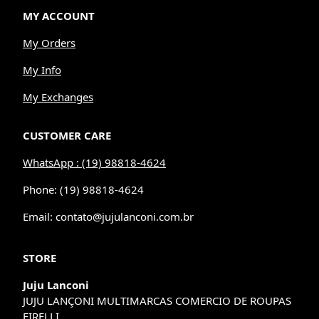
MY ACCOUNT
My Orders
My Info
My Exchanges
CUSTOMER CARE
WhatsApp : (19) 98818-4624
Phone: (19) 98818-4624
Email: contato@jujulanconi.com.br
STORE
Juju Lanconi
JUJU LANÇONI MULTIMARCAS COMERCIO DE ROUPAS
EIRELLI